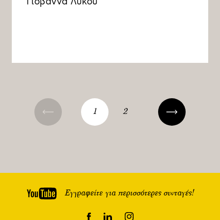
Γιοβάννα Λύκου
1
2
Εγγραφείτε για περισσότερες συνταγές!