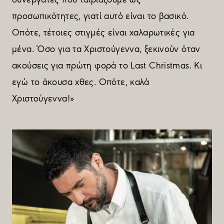
προσωπικότητες, γιατί αυτό είναι το βασικό.
Οπότε, τέτοιες στιγµές είναι χαλαρωτικές για
µένα. Όσο για τα Χριστούγεννα, ξεκινούν όταν
ακούσεις για πρώτη φορά το Last Christmas. Κι
εγώ το άκουσα χθες. Οπότε, καλά
Χριστούγεννα!»