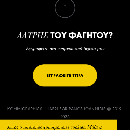
ΤΟΥ ΦΑΓΗΤΟΥ?
ΛΑΤΡΗΣ
Εγγραφείτε στο ενημερωτικό δελτίο μας
ΕΓΓΡΑΦΕΙΤΕ ΤΩΡΑ
KOMMIGRAPHICS
+
LAB21
FOR PANOS IOANNIDIS © 2019-
2026
Αυτός ο ιστότοπος χρησιμοποιεί cookies. Μάθετε
ΟΡΟΙ & ΠΡΟΫΠΟΘΕΣΕΙΣ
ΠΟΛΙΤΙΚΗ ΑΠΟΡΡΗΤΟΥ