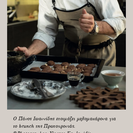
Ο Πάνος Ιωαννίδης ετοιμάζει μελομακάρονα για
το brunch της Πρωτοχρονιάς.