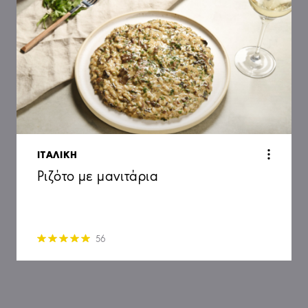
ΙΤΑΛΙΚΗ
Ριζότο με μανιτάρια
56