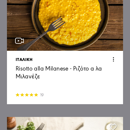
ΙΤΑΛΙΚΗ
Risotto alla Milanese - Ριζότο α λα
Μιλανέζε
19