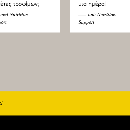
κέτες τροφίμων;
μια ημέρα!
από Nutrition
από Nutrition
ort
Support
ς!