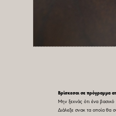
Βρίσκεσαι σε πρόγραμμα α
Μην ξεχνάς ότι ένα βασικό
Διάλεξε σνακ τα οποία θα 