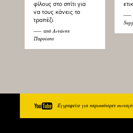
φίλους στο σπίτι για
ετι
να τους κάνεις το
τραπέζι
Supp
από Αντώνης
Παρούσης
Εγγραφείτε για περισσότερες συνταγέ