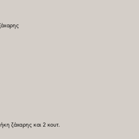
ζάχαρης
θήκη ζάχαρης και 2 κουτ.