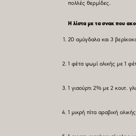
πολλές θερμίδες.
Η λίστα με τα σνακ που ακ
20 αμύγδαλα και 3 βερίκοκ
1 φέτα ψωμί ολικής με 1 φέ
1 γιαούρτι 2% με 2 κουτ. γλ
1 μικρή πίτα αραβική ολική