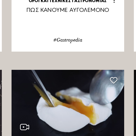
ΟΡΟΙ ΚΑΙ ΤΕΧΝΙΚΕΣ ΓΑΣΤΡΟΝΟΜΙΑΣ
ΠΩΣ ΚΑΝΟΥΜΕ ΑΥΓΟΛΕΜΟΝΟ
#Gastropedia