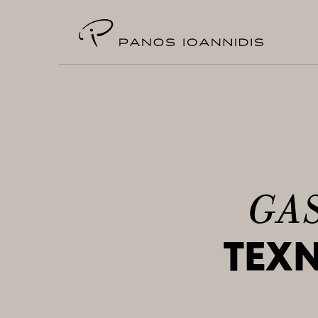
GA
ΤΕΧ