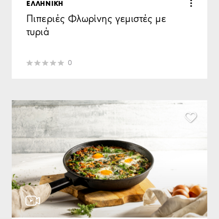
ΕΛΛΗΝΙΚΗ
Πιπεριές Φλωρίνης γεμιστές με
τυριά
0