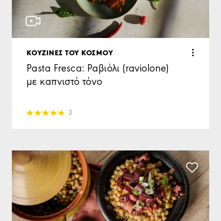
KΟΥΖΙΝΕΣ ΤΟΥ ΚΟΣΜΟΥ
Pasta Fresca: Ραβιόλι (raviolone)
με καπνιστό τόνο
3