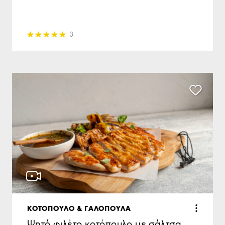
3
ΚΟΤΟΠΟΥΛΟ & ΓΑΛΟΠΟΥΛΑ
Ψητό φιλέτο κοτόπουλο με σάλτσα