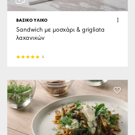
ΒΑΣΙΚΟ ΥΛΙΚΟ
Sandwich με μοσχάρι & grigliata
λαχανικών
4