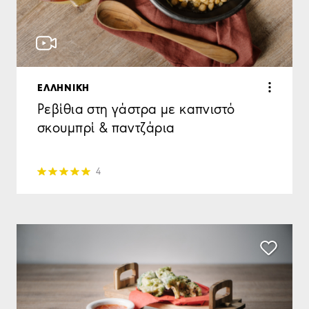
ΕΛΛΗΝΙΚΗ
Ρεβίθια στη γάστρα με καπνιστό
σκουμπρί & παντζάρια
4