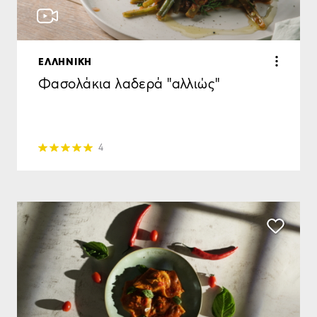
ΕΛΛΗΝΙΚΗ
Φασολάκια λαδερά "αλλιώς"
4