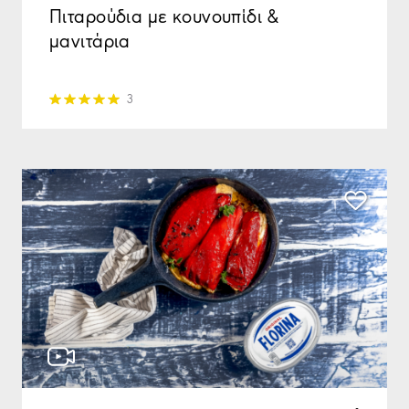
Πιταρούδια με κουνουπίδι &
μανιτάρια
3