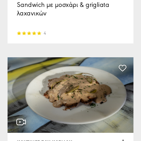
Sandwich με μοσχάρι & grigliata
λαχανικών
4