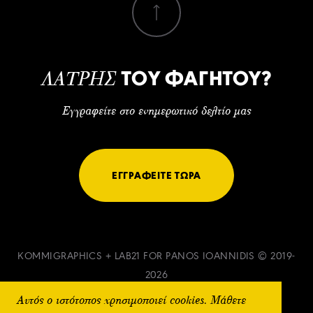
ΤΟΥ ΦΑΓΗΤΟΥ?
ΛΑΤΡΗΣ
Εγγραφείτε στο ενημερωτικό δελτίο μας
ΕΓΓΡΑΦΕΙΤΕ ΤΩΡΑ
KOMMIGRAPHICS
+
LAB21
FOR PANOS IOANNIDIS © 2019-
2026
Αυτός ο ιστότοπος χρησιμοποιεί cookies. Μάθετε
ΟΡΟΙ & ΠΡΟΫΠΟΘΕΣΕΙΣ
ΠΟΛΙΤΙΚΗ ΑΠΟΡΡΗΤΟΥ