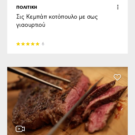
ΠΟΛΙΤΙΚΗ
Σις Κεμπάπ κοτόπουλο με σως
γιαουρτιού
6