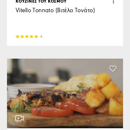
KΟΥΖΙΝΕΣ ΤΟΥ ΚΟΣΜΟΥ
Vitello Tonnato (Βιτέλο Τονάτο)
4