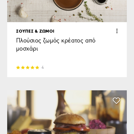
ΣΟΥΠΕΣ & ΖΩΜΟΙ
Πλούσιος ζωμός κρέατος από
μοσχάρι
4