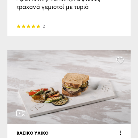
τραχανά γεμιστοί με τυριά
2
ΒΑΣΙΚΟ ΥΛΙΚΟ