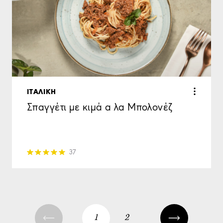
ΙΤΑΛΙΚΗ
Σπαγγέτι με κιμά α λα Μπολονέζ
37
1
2