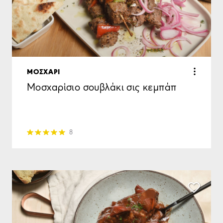
ΜΟΣΧΑΡΙ
Μοσχαρίσιο σουβλάκι σις κεμπάπ
8