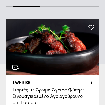
ΕΛΛΗΝΙΚΗ
Γιορτές με Άρωμα Άγριας Φύσης:
Σιγομαγειρεμένο Αγριογούρουνο
στη Γάστρα