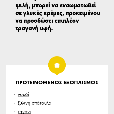
ψιλή, μπορεί να ενσωματωθεί
σε γλυκές κρέμες, προκειμένου
να προσδώσει επιπλέον
τραγανή υφή.
ΠΡΟΤΕΙΝΟΜΕΝΟΣ ΕΞΟΠΛΙΣΜΟΣ
γουδί
ξύλινη σπάτουλα
τηγάνι