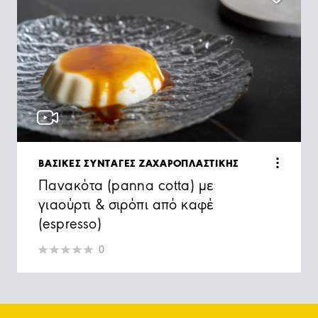
ΒΑΣΙΚΕΣ ΣΥΝΤΑΓΕΣ ΖΑΧΑΡΟΠΛΑΣΤΙΚΗΣ
Πανακότα (panna cotta) με
γιαούρτι & σιρόπι από καφέ
(espresso)
0