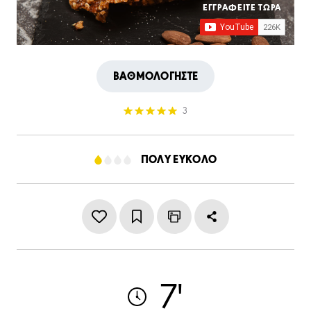
ΕΓΓΡΑΦΕΙΤΕ ΤΩΡΑ
ΒΑΘΜΟΛΟΓΗΣΤΕ
3
ΠΟΛΥ ΕΥΚΟΛΟ
7'