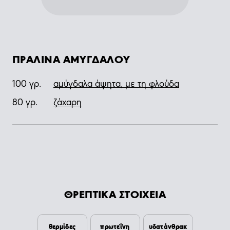
ΠΡΑΛΙΝΑ ΑΜΥΓΔΑΛΟΥ
100
γρ.
αμύγδαλα άψητα, με τη φλούδα
80
γρ.
ζάχαρη
ΘΡΕΠΤΙΚΑ ΣΤΟΙΧΕΙΑ
θερμίδες
πρωτεΐνη
υδατάνθρακ