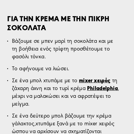
ΓΙΑ ΤΗΝ ΚΡΕΜΑ ΜΕ ΤΗΝ ΠΙΚΡΗ
ΣΟΚΟΛΑΤΑ
Βάζουμε σε μπεν μαρί τη σοκολάτα και με
τη βοήθεια ενός τρίφτη προσθέτουμε το
φασόλι τόνκα.
Το αφήνουμε να λιώσει.
mixer χειρός
Σε ένα μπολ χτυπάμε με το
τη
Philadelphia
ζάχαρη άχνη και το τυρί κρέμα
,
μέχρι να μαλακώσει και να αφρατέψει το
μείγμα.
Σε ένα δεύτερο μπολ βάζουμε την κρέμα
γάλακτος,χτυπάμε ξανά με το mixer χειρός
ώσπου να αρχίσουν να σχηματίζονται