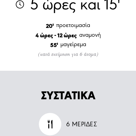
5 ώρες και 15'
προετοιμασία
20'
αναμονή
4 ώρες - 12 ώρες
μαγείρεμα
55'
(κατά εκτίμηση για 6 άτομα)
ΣΥΣΤΑΤΙΚΑ
6
ΜΕΡΙΔΕΣ