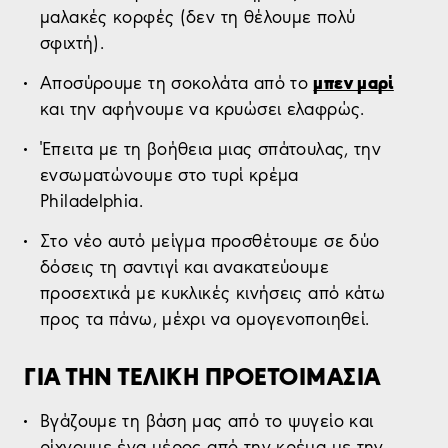
μαλακές κορφές (δεν τη θέλουμε πολύ
σφιχτή).
μπεν μαρί
Αποσύρουμε τη σοκολάτα από το
και την αφήνουμε να κρυώσει ελαφρώς.
Έπειτα με τη βοήθεια μιας σπάτουλας, την
ενσωματώνουμε στο τυρί κρέμα
Philadelphia.
Στο νέο αυτό μείγμα προσθέτουμε σε δύο
δόσεις τη σαντιγί και ανακατεύουμε
προσεχτικά με κυκλικές κινήσεις από κάτω
προς τα πάνω, μέχρι να ομογενοποιηθεί.
ΓΙΑ ΤΗΝ ΤΕΛΙΚΗ ΠΡΟΕΤΟΙΜΑΣΙΑ
Βγάζουμε τη βάση μας από το ψυγείο και
ρίχνουμε ένα μέρος από την κρέμα με την