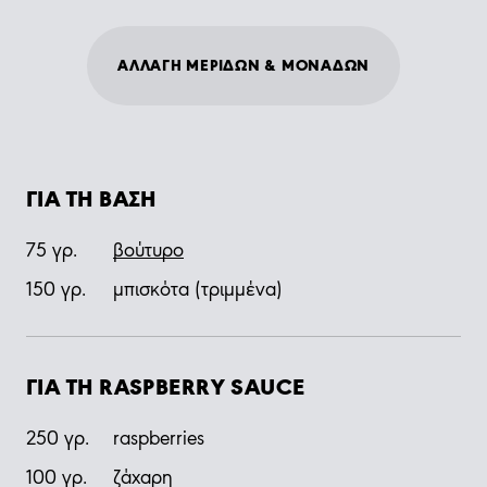
ΑΛΛΑΓΗ ΜΕΡΙΔΩΝ & ΜΟΝΑΔΩΝ
ΓΙΑ ΤΗ ΒΑΣΗ
75
γρ.
βούτυρο
150
γρ.
μπισκότα (τριμμένα)
ΓΙΑ ΤΗ RASPBERRY SAUCE
250
γρ.
raspberries
100
γρ.
ζάχαρη