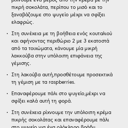
πικρή σοκολάτα, περίπου το μισό και το
ξαναβάζουμε στο ψυγείο μέχρι να σφίξει
ελαφρώς.
Στη συνέχεια με τη βοήθεια ενός κουταλιού
και αφήνοντας περιθώριο 2 με 3 εκατοστά
από τα τοιχώματα, κάνουμε μία μικρή
λακκούβα στην υπόλοιπη επιφάνεια της
γέμισης.
Στη λακούβα αυτή,προσθέτουμε προσεκτικά
τη γέμιση με τα raspberries.
Επαναφέρουμε πάλι στο ψυγείο,μέχρι να
σφίξει καλά αυτή τη φορά.
Στη συνέχεια ρίχνουμε την υπόλοιπη κρέμα
πικρής σοκολάτας και επαναφέρουμε πάλι
στο ψυγείο για ένα ολόκληρο βράδυ