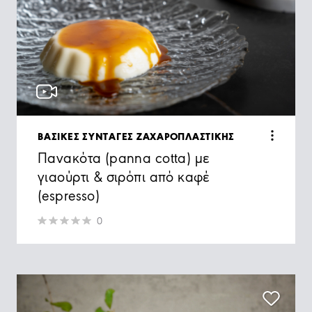
ΒΑΣΙΚΕΣ ΣΥΝΤΑΓΕΣ ΖΑΧΑΡΟΠΛΑΣΤΙΚΗΣ
Πανακότα (panna cotta) με
γιαούρτι & σιρόπι από καφέ
(espresso)
0