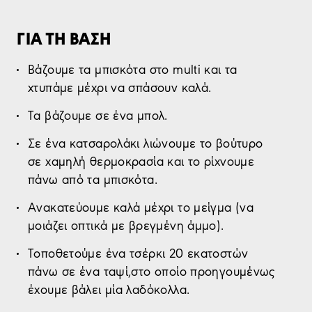
ΓΙΑ ΤΗ ΒΑΣΗ
Βάζoυμε τα μπισκότα στο multi και τα
χτυπάμε μέχρι να σπάσουν καλά.
Τα βάζoυμε σε ένα μπολ.
Σε ένα κατσαρολάκι λιώνουμε το βούτυρο
σε χαμηλή θερμοκρασία και το ρίχνουμε
πάνω από τα μπισκότα.
Ανακατεύουμε καλά μέχρι το μείγμα (να
μοιάζει οπτικά με βρεγμένη άμμο).
Τοποθετούμε ένα τσέρκι 20 εκατοστών
πάνω σε ένα ταψί,στο οποίο προηγουμένως
έχουμε βάλει μία λαδόκολλα.