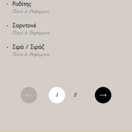
Ροδίτης
Ποτά & Ροφήματα
Σαρντονέ
Ποτά & Ροφήματα
Σιρά / Σιράζ
Ποτά & Ροφήματα
1
2