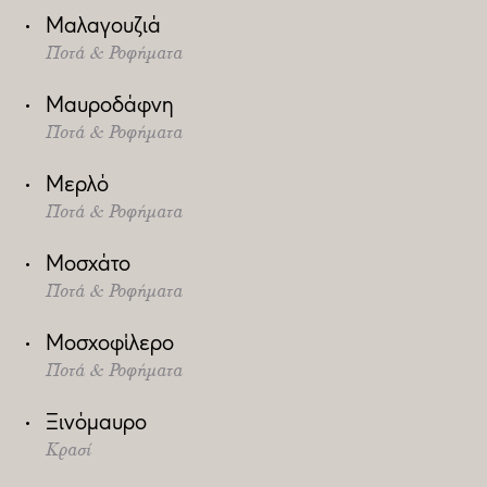
Μαλαγουζιά
Ποτά & Ροφήματα
Μαυροδάφνη
Ποτά & Ροφήματα
Μερλό
Ποτά & Ροφήματα
Μοσχάτο
Ποτά & Ροφήματα
Μοσχοφίλερο
Ποτά & Ροφήματα
Ξινόμαυρο
Κρασί