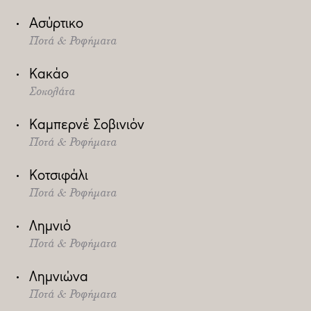
Ασύρτικο
Ποτά & Ροφήματα
Κακάο
Σοκολάτα
Καμπερνέ Σοβινιόν
Ποτά & Ροφήματα
Κοτσιφάλι
Ποτά & Ροφήματα
Λημνιό
Ποτά & Ροφήματα
Λημνιώνα
Ποτά & Ροφήματα