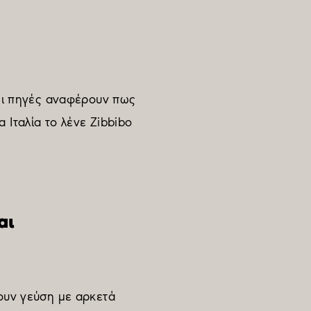
 Οι πηγές αναφέρουν πως
 Ιταλία το λένε Zibbibo
αι
χουν γεύση με αρκετά