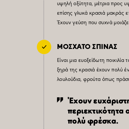
υψηλή οξύτητα, μέτρια προς υψ
επίσης γλυκά κρασιά μακράς ε
Έχουν γεύση που συχνά μοιάζε
ΜΟΣΧΑΤΟ ΣΠΙΝΑΣ
Είναι μια ευοξείδωτη ποικιλία 
ξηρά της κρασιά έχουν πολύ έν
λουλούδια, φρούτα όπως πράσι
Έχουν ευχάριστη
περιεκτικότητα 
πολύ φρέσκα.