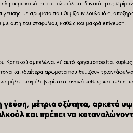
ηλή περιεκτικότητα σε αλκοόλ και δυνατότητες ωρίμανσ
πίγευσης με αρώματα που θυμίζουν λουλούδια, αποξηρα
ι με αυτή του σταφυλιού, καθώς και μακρά επίγευση.
του Κρητικού αμπελώνα, γι’ αυτό χρησιμοποιείται κυρίως
τονα και ιδιαίτερα αρώματα που θυμίζουν τριαντάφυλλο
νο μήλο, σταφύλι, βερίκοκο, ανανά καθώς και μέλι ή μ
 γεύση, μέτρια οξύτητα, αρκετά υ
αλκοόλ και πρέπει να καταναλώνοντ