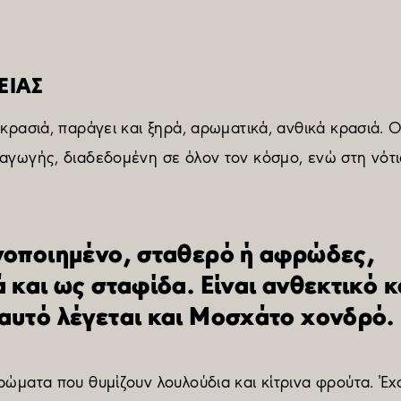
ΕΙΑΣ
 κρασιά, παράγει και ξηρά, αρωματικά, ανθικά κρασιά.
αγωγής, διαδεδομένη σε όλον τον κόσμο, ενώ στη νότια
νοποιημένο, σταθερό ή αφρώδες,
 και ως σταφίδα. Είναι ανθεκτικό κ
αυτό λέγεται και Μοσχάτο χονδρό.
αρώματα που θυμίζουν λουλούδια και κίτρινα φρούτα. Έ