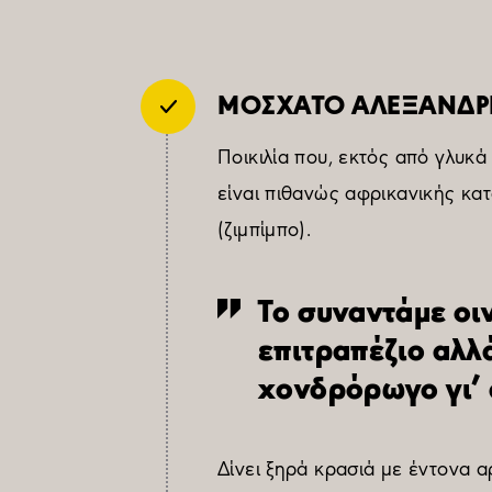
ΜΟΣΧΑΤΟ ΑΛΕΞΑΝΔΡ
Ποικιλία που, εκτός από γλυκά
είναι πιθανώς αφρικανικής κατ
(ζιμπίμπο).
Το συναντάμε οι
επιτραπέζιο αλλά
χονδρόρωγο γι’ 
Δίνει ξηρά κρασιά με έντονα 