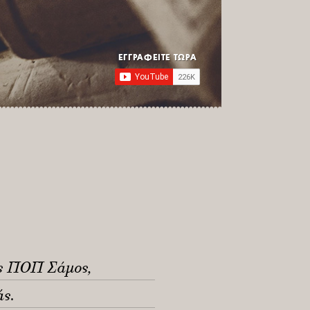
ΕΓΓΡΑΦΕΙΤΕ ΤΩΡΑ
ους ΠΟΠ Σάμος,
ς.