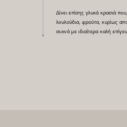
Δίνει επίσης γλυκά κρασιά πο
λουλούδια, φρούτα, κυρίως απ
συχνά με ιδιαίτερα καλή επίγε