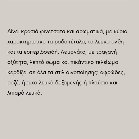
Δίνει κρασιά φινετσάτα και αρωματικά, με κύριο
χαρακτηριστικό τα ροδοπέταλα, τα λευκά άνθη
και τα εσπεριδοειδή. Λεμονάτο, με τραγανή
οξύτητα, λεπτό σώμα και πικάντικο τελείωμα
κερδίζει σε όλα τα στιλ οινοποίησης: αφρώδες,
ροζέ, ήσυχο λευκό δεξαμενής ή πλούσιο και
λιπαρό λευκό.