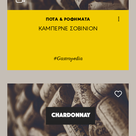
ΠΟΤΑ & ΡΟΦΗΜΑΤΑ
ΚΑΜΠΕΡΝΕ ΣΟΒΙΝΙΟΝ
#Gastropedia