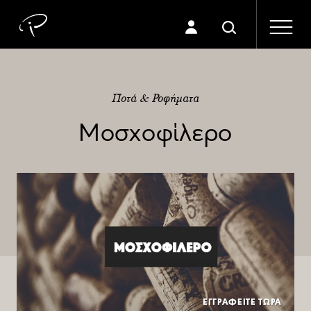
Ποτά & Ροφήματα
Μοσχοφίλερο
ΕΓΓΡΑΦΕΙΤΕ ΤΩΡΑ