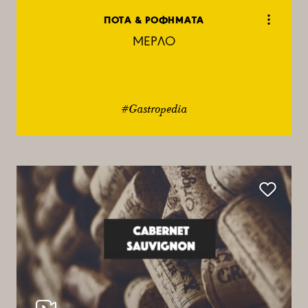
ΠΟΤΑ & ΡΟΦΗΜΑΤΑ
ΜΕΡΛΟ
#Gastropedia