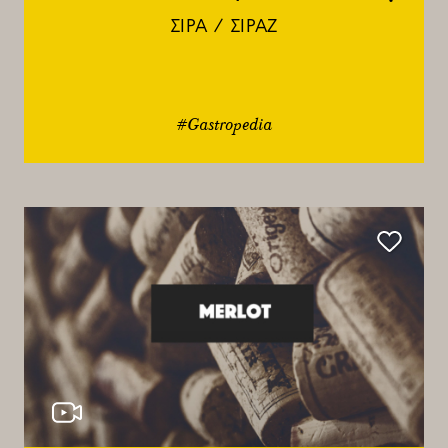
ΣΙΡΑ / ΣΙΡΑΖ
#Gastropedia