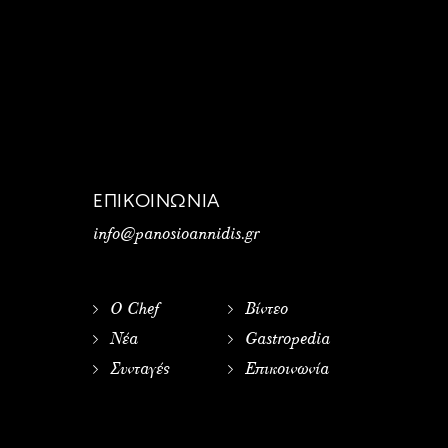
ΕΠΙΚΟΙΝΩΝΙΑ
info@panosioannidis.gr
Ο Chef
Βίντεο
Νέα
Gastropedia
Συνταγές
Επικοινωνία