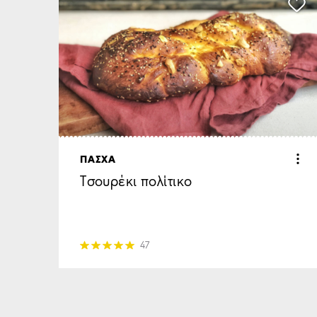
ΠΑΣΧΑ
Τσουρέκι πολίτικο
47