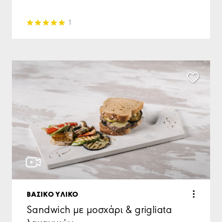
1
ΒΑΣΙΚΟ ΥΛΙΚΟ
Sandwich με μοσχάρι & grigliata