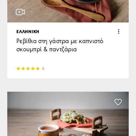
ΕΛΛΗΝΙΚΗ
Ρεβίθια στη γάστρα με καπνιστό
σκουμπρί & παντζάρια
4