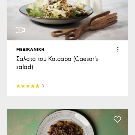
ΜΕΞΙΚΑΝΙΚΗ
Σαλάτα του Καίσαρα (Caesar's
salad)
3