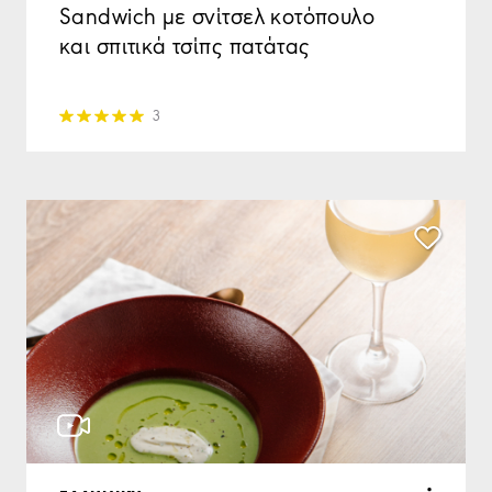
Sandwich με σνίτσελ κοτόπουλο
και σπιτικά τσίπς πατάτας
3