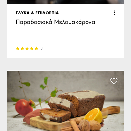
ΓΛΥΚΑ & ΕΠΙΔΟΡΠΙΑ
Παραδοσιακά Μελομακάρονα
3