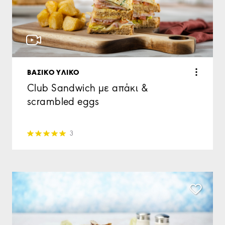
ΒΑΣΙΚΟ ΥΛΙΚΟ
Club Sandwich με απάκι &
scrambled eggs
3