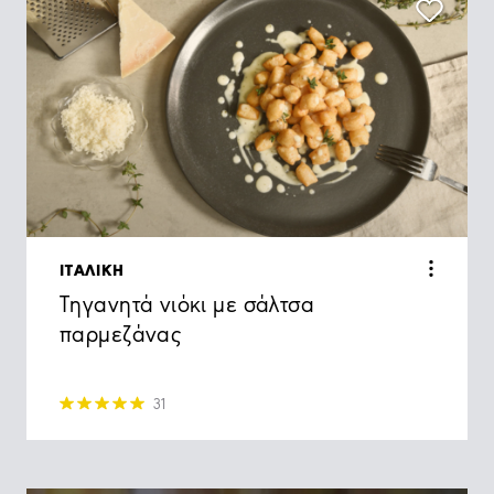
ΙΤΑΛΙΚΗ
Τηγανητά νιόκι με σάλτσα
παρμεζάνας
31