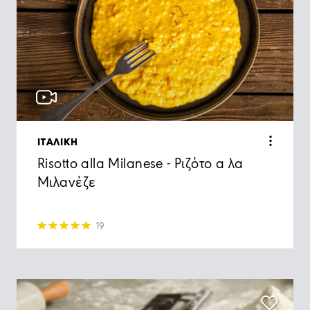
ΙΤΑΛΙΚΗ
Risotto alla Milanese - Ριζότο α λα
Μιλανέζε
19