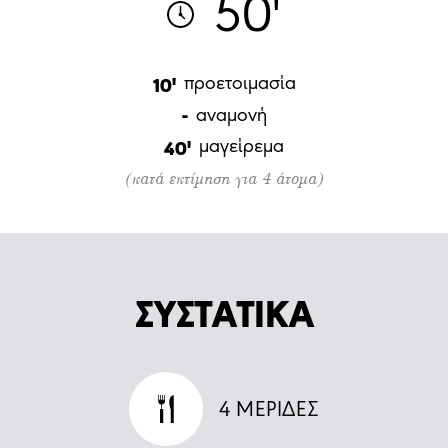
50'
προετοιμασία
10'
αναμονή
-
μαγείρεμα
40'
(κατά εκτίμηση για 4 άτομα)
ΣΥΣΤΑΤΙΚΑ
4
ΜΕΡΙΔΕΣ