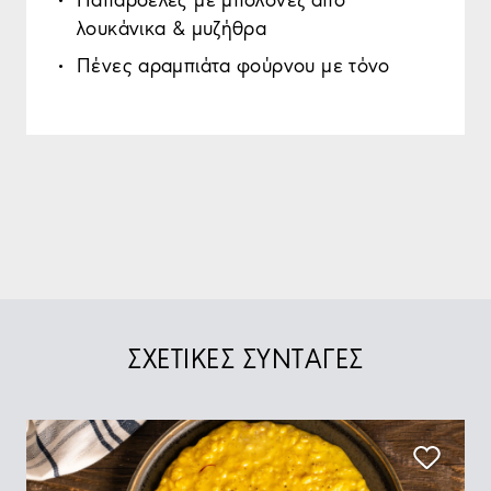
λουκάνικα & μυζήθρα
Πένες αραμπιάτα φούρνου με τόνο
ΣΧΕΤΙΚΕΣ ΣΥΝΤΑΓΕΣ