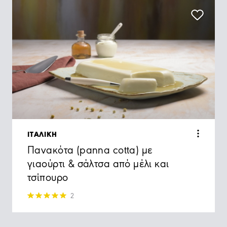
ΙΤΑΛΙΚΗ
Πανακότα (panna cotta) με
γιαούρτι & σάλτσα από μέλι και
τσίπουρο
2