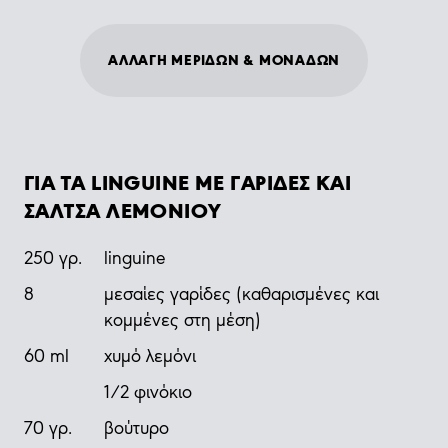
ΑΛΛΑΓΗ ΜΕΡΙΔΩΝ & ΜΟΝΑΔΩΝ
ΓΙΑ ΤΑ LINGUINE ΜΕ ΓΑΡΙΔΕΣ ΚΑΙ
ΣΑΛΤΣΑ ΛΕΜΟΝΙΟΥ
250
γρ.
linguine
8
μεσαίες γαρίδες (καθαρισμένες και
κομμένες στη μέση)
60
ml
χυμό λεμόνι
1/2 φινόκιο
70
γρ.
βούτυρο