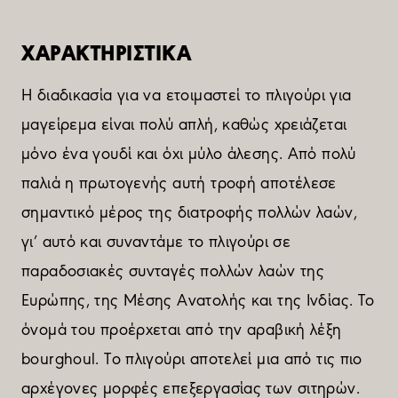
ΧΑΡΑΚΤΗΡΙΣΤΙΚΑ
Η διαδικασία για να ετοιμαστεί το πλιγούρι για
μαγείρεμα είναι πολύ απλή, καθώς χρειάζεται
μόνο ένα γουδί και όχι μύλο άλεσης. Από πολύ
παλιά η πρωτογενής αυτή τροφή αποτέλεσε
σημαντικό μέρος της διατροφής πολλών λαών,
γι’ αυτό και συναντάμε το πλιγούρι σε
παραδοσιακές συνταγές πολλών λαών της
Ευρώπης, της Μέσης Ανατολής και της Ινδίας. Το
όνομά του προέρχεται από την αραβική λέξη
bourghoul. Το πλιγούρι αποτελεί μια από τις πιο
αρχέγονες μορφές επεξεργασίας των σιτηρών.