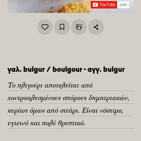
γαλ. bulgur / boulgour - αγγ. bulgur
Το πλιγούρι αποτελείται από
χοντροαλεσμένους σπόρους δημητριακών,
κυρίως όμως από σιτάρι. Είναι νόστιμο,
υγιεινό και πολύ θρεπτικό.