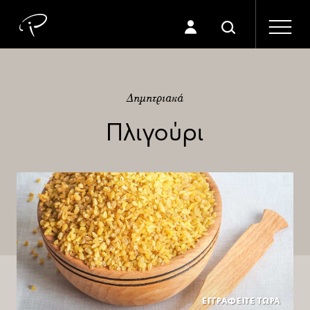
Δημητριακά
Πλιγούρι
ΕΓΓΡΑΦΕΙΤΕ ΤΩΡΑ