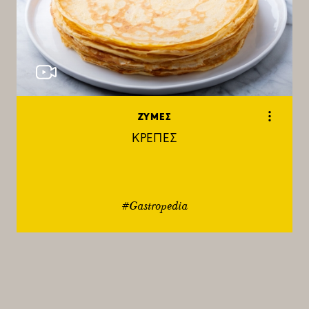
ΖΥΜΕΣ
ΚΡΕΠΕΣ
#Gastropedia