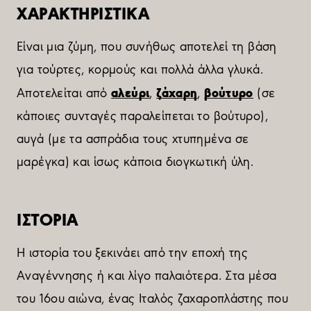
ΧΑΡΑΚΤΗΡΙΣΤΙΚΑ
Είναι μια ζύμη, που συνήθως αποτελεί τη βάση
για τούρτες, κορμούς και πολλά άλλα γλυκά.
αλεύρι
ζάχαρη
βούτυρο
Αποτελείται από
,
,
(σε
κάποιες συνταγές παραλείπεται το βούτυρο),
αυγά (με τα ασπράδια τους χτυπημένα σε
μαρέγκα) και ίσως κάποια διογκωτική ύλη.
ΙΣΤΟΡΙΑ
Η ιστορία του ξεκινάει από την εποχή της
Αναγέννησης ή και λίγο παλαιότερα. Στα μέσα
του 16ου αιώνα, ένας Ιταλός ζαχαροπλάστης που