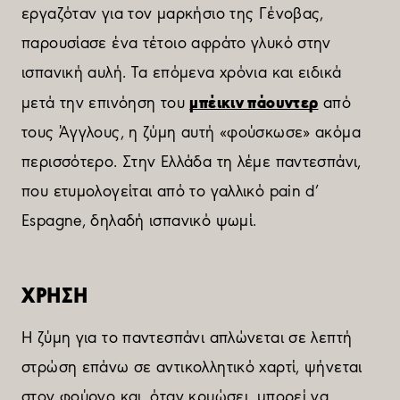
εργαζόταν για τον μαρκήσιο της Γένοβας,
παρουσίασε ένα τέτοιο αφράτο γλυκό στην
ισπανική αυλή. Τα επόμενα χρόνια και ειδικά
μπέικιν πάουντερ
μετά την επινόηση του
από
τους Άγγλους, η ζύμη αυτή «φούσκωσε» ακόμα
περισσότερο. Στην Ελλάδα τη λέμε παντεσπάνι,
που ετυμολογείται από το γαλλικό pain d’
Espagne, δηλαδή ισπανικό ψωμί.
ΧΡΗΣΗ
Η ζύμη για το παντεσπάνι απλώνεται σε λεπτή
στρώση επάνω σε αντικολλητικό χαρτί, ψήνεται
στον φούρνο και, όταν κρυώσει, μπορεί να