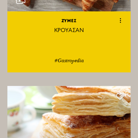
ΖΥΜΕΣ
ΚΡΟΥΑΣΑΝ
#Gastropedia