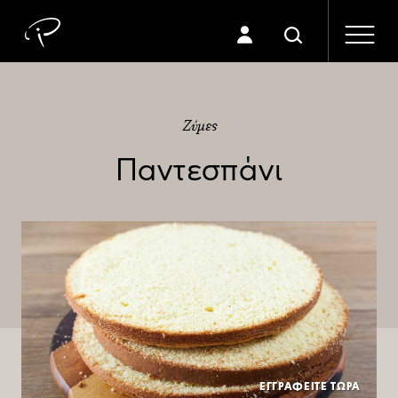
Ζύμες
Παντεσπάνι
ΕΓΓΡΑΦΕΙΤΕ ΤΩΡΑ