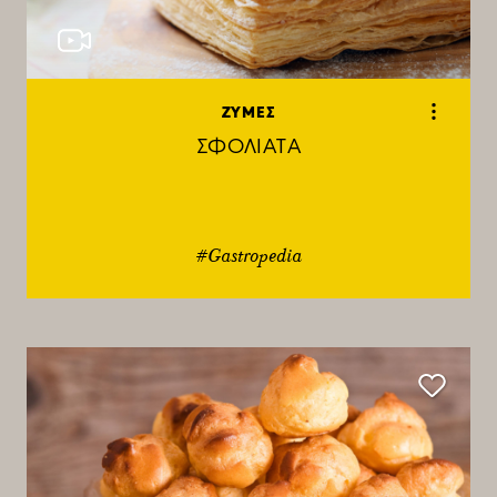
ΖΥΜΕΣ
ΣΦΟΛΙΑΤΑ
#Gastropedia