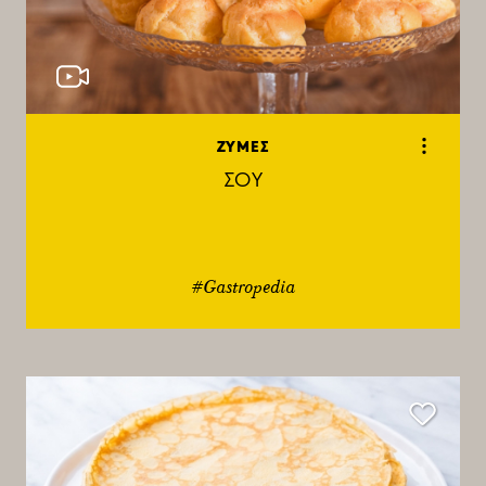
ΖΥΜΕΣ
ΣΟΥ
#Gastropedia