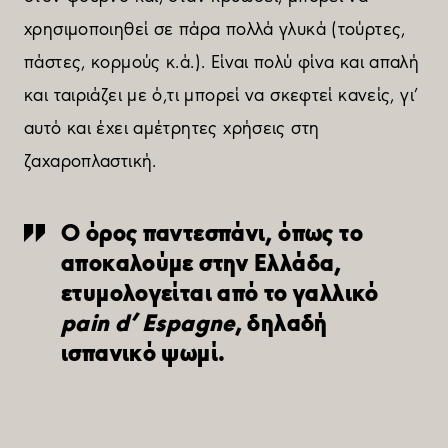
χρησιμοποιηθεί σε πάρα πολλά γλυκά (τούρτες,
πάστες, κορμούς κ.ά.). Είναι πολύ φίνα και απαλή
και ταιριάζει με ό,τι μπορεί να σκεφτεί κανείς, γι’
αυτό και έχει αμέτρητες χρήσεις στη
ζαχαροπλαστική.
Ο όρος παντεσπάνι, όπως το
αποκαλούμε στην Ελλάδα,
ετυμολογείται από το γαλλικό
pain d’ Espagne
, δηλαδή
ισπανικό ψωμί.