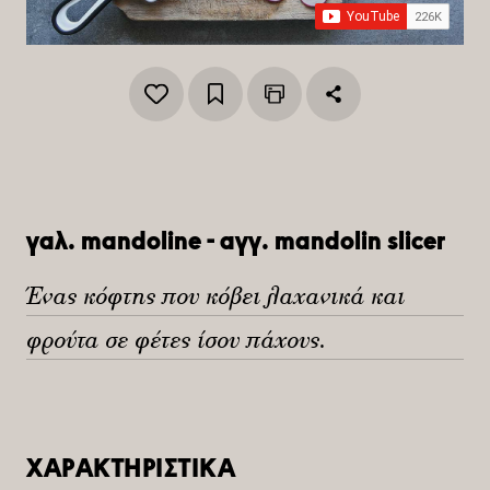
γαλ. mandoline - αγγ. mandolin slicer
Ένας κόφτης που κόβει λαχανικά και
φρούτα σε φέτες ίσου πάχους.
ΧΑΡΑΚΤΗΡΙΣΤΙΚΑ