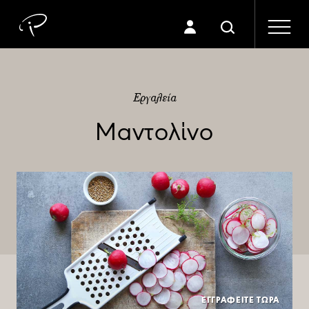
Εργαλεία
Μαντολίνο
ΕΓΓΡΑΦΕΙΤΕ ΤΩΡΑ