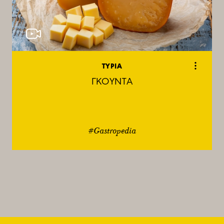
ΤΥΡΙΑ
ΓΚΟΥΝΤΑ
#Gastropedia