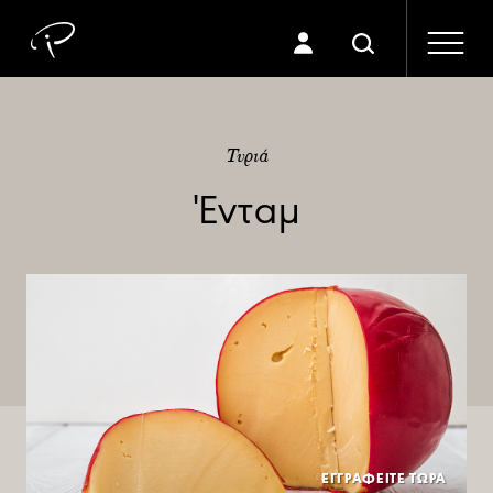
Τυριά
Ένταμ
ΕΓΓΡΑΦΕΙΤΕ ΤΩΡΑ