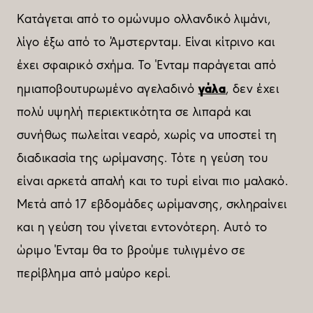
Κατάγεται από το ομώνυμο ολλανδικό λιμάνι,
λίγο έξω από το Άμστερνταμ. Είναι κίτρινο και
έχει σφαιρικό σχήμα. Το Ένταμ παράγεται από
γάλα
ημιαποβουτυρωμένο αγελαδινό
, δεν έχει
πολύ υψηλή περιεκτικότητα σε λιπαρά και
συνήθως πωλείται νεαρό, χωρίς να υποστεί τη
διαδικασία της ωρίμανσης. Τότε η γεύση του
είναι αρκετά απαλή και το τυρί είναι πιο μαλακό.
Μετά από 17 εβδομάδες ωρίμανσης, σκληραίνει
και η γεύση του γίνεται εντονότερη. Αυτό το
ώριμο Ένταμ θα το βρούμε τυλιγμένο σε
περίβλημα από μαύρο κερί.