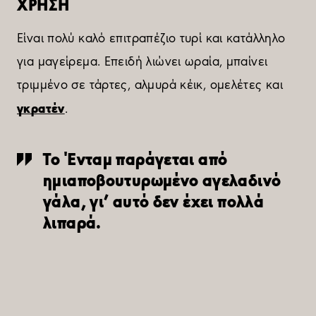
ΧΡΗΣΗ
Είναι πολύ καλό επιτραπέζιο τυρί και κατάλληλο
για μαγείρεμα. Επειδή λιώνει ωραία, μπαίνει
τριμμένο σε τάρτες, αλμυρά κέικ, ομελέτες και
γκρατέν
.
Το Ένταμ παράγεται από
ημιαποβουτυρωμένο αγελαδινό
γάλα, γι’ αυτό δεν έχει πολλά
λιπαρά.