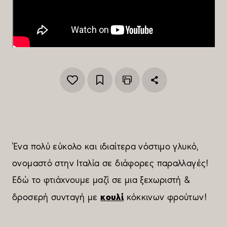
Ένα πολύ εύκολο και ιδιαίτερα νόστιμο γλυκό,
ονομαστό στην Ιταλία σε διάφορες παραλλαγές!
Εδώ το φτιάχνουμε μαζί σε μια ξεχωριστή &
κουλί
δροσερή συνταγή με
κόκκινων φρούτων!