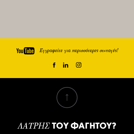
Εγγραφείτε για περισσότερες συνταγές!
ΤΟΥ ΦΑΓΗΤΟΥ?
ΛΑΤΡΗΣ